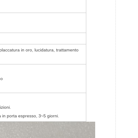
laccatura in oro, lucidatura, trattamento
mo
izioni.
a in porta espresso, 3~5 giorni.