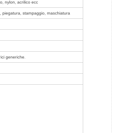
o, nylon, acrilico ecc
ca, piegatura, stampaggio, maschiatura
ici generiche.