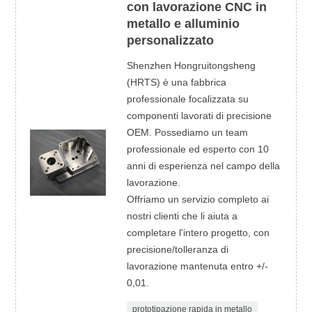
con lavorazione CNC in
metallo e alluminio
personalizzato
Shenzhen Hongruitongsheng
(HRTS) è una fabbrica
professionale focalizzata su
componenti lavorati di precisione
OEM. Possediamo un team
professionale ed esperto con 10
anni di esperienza nel campo della
lavorazione.
Offriamo un servizio completo ai
nostri clienti che li aiuta a
completare l'intero progetto, con
precisione/tolleranza di
lavorazione mantenuta entro +/-
0,01.
prototipazione rapida in metallo