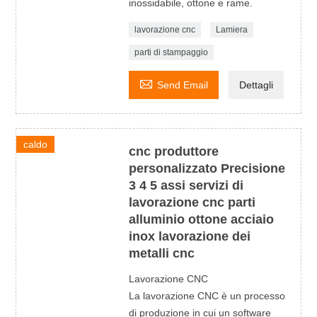
inossidabile, ottone e rame.
lavorazione cnc
Lamiera
parti di stampaggio

Send Email
Dettagli
caldo
cnc produttore
personalizzato Precisione
3 4 5 assi servizi di
lavorazione cnc parti
alluminio ottone acciaio
inox lavorazione dei
metalli cnc
Lavorazione CNC
La lavorazione CNC è un processo
di produzione in cui un software