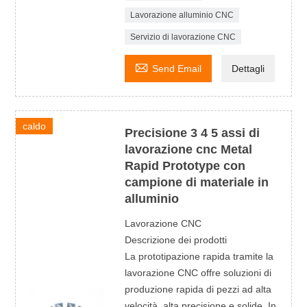
Lavorazione alluminio CNC
Servizio di lavorazione CNC

Send Email
Dettagli
caldo
Precisione 3 4 5 assi di
lavorazione cnc Metal
Rapid Prototype con
campione di materiale in
alluminio
Lavorazione CNC
Descrizione dei prodotti
La prototipazione rapida tramite la
lavorazione CNC offre soluzioni di
produzione rapida di pezzi ad alta
velocità, alta precisione e solide. In