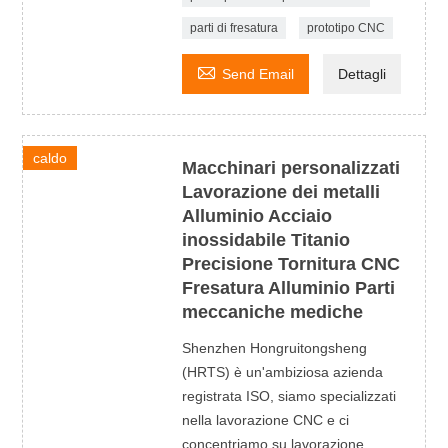
parti di fresatura
prototipo CNC

Send Email
Dettagli
caldo
Macchinari personalizzati
Lavorazione dei metalli
Alluminio Acciaio
inossidabile Titanio
Precisione Tornitura CNC
Fresatura Alluminio Parti
meccaniche mediche
Shenzhen Hongruitongsheng
(HRTS) è un'ambiziosa azienda
registrata ISO, siamo specializzati
nella lavorazione CNC e ci
concentriamo su lavorazione