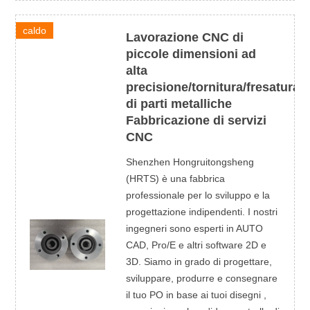
caldo
Lavorazione CNC di
piccole dimensioni ad
alta
precisione/tornitura/fresatura/f
di parti metalliche
Fabbricazione di servizi
CNC
Shenzhen Hongruitongsheng
(HRTS) è una fabbrica
professionale per lo sviluppo e la
progettazione indipendenti. I nostri
ingegneri sono esperti in AUTO
CAD, Pro/E e altri software 2D e
3D. Siamo in grado di progettare,
sviluppare, produrre e consegnare
il tuo PO in base ai tuoi disegni ,