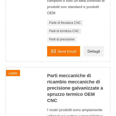
campioni o solo un'idea.controllo di
prodotti non standard e prodotti
OEM
Parte di fresatura CNC
Parti di tornitura CNC
Parti di precisione

Send Email
Dettagli
caldo
Parti meccaniche di
ricambio meccaniche di
precisione galvanizzate a
spruzzo termico OEM
CNC
I nostri prodotti sono ampiamente
utilizzati nei settori automobilistico,