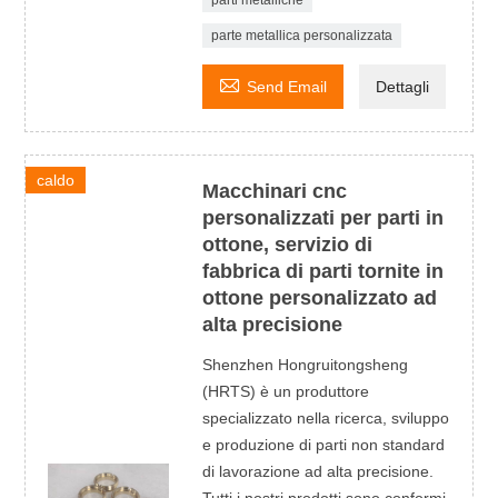
parte metallica personalizzata

Send Email
Dettagli
caldo
Macchinari cnc
personalizzati per parti in
ottone, servizio di
fabbrica di parti tornite in
ottone personalizzato ad
alta precisione
Shenzhen Hongruitongsheng
(HRTS) è un produttore
specializzato nella ricerca, sviluppo
e produzione di parti non standard
di lavorazione ad alta precisione.
Tutti i nostri prodotti sono conformi