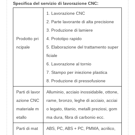
Specifica del servizio di lavorazione CNC:
1. Lavorazione CNC
2. Parte lavorante di alta precisione
3. Produzione di lamiere
Prodotto pri
4. Prototipo rapido
ncipale
5. Elaborazione del trattamento super
ficiale
6. Lavorazione al tornio
7. Stampo per iniezione plastica
8. Produzione di pressofusione
Parti di lavor
Alluminio, acciaio inossidabile, ottone,
azione CNC
rame, bronzo, leghe di acciaio, acciai
materiale m
o legato, titanio, metalli preziosi, gom
etallo
ma dura, fibra di carbonio ecc.
Parti di mat
ABS, PC, ABS + PC, PMMA, acrilico,