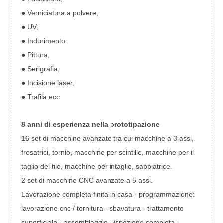
● Verniciatura a polvere,
● UV,
● Indurimento
● Pittura,
● Serigrafia,
● Incisione laser,
● Trafila ecc
8 anni di esperienza nella prototipazione
16 set di macchine avanzate tra cui macchine a 3 assi,
fresatrici, tornio, macchine per scintille, macchine per il
taglio del filo, macchine per intaglio, sabbiatrice.
2 set di macchine CNC avanzate a 5 assi.
Lavorazione completa finita in casa - programmazione:
lavorazione cnc / tornitura - sbavatura - trattamento
superficiale - assemblaggio - ispezione completa -