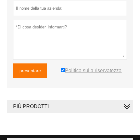
Politica sulla riservatezza
presentare
PIÙ PRODOTTI