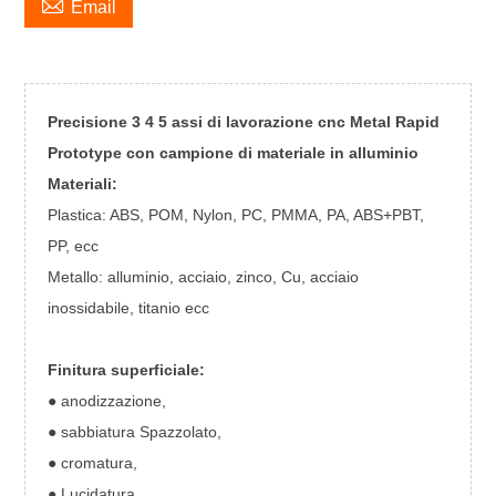

Email
Precisione 3 4 5 assi di lavorazione cnc Metal Rapid
Prototype con campione di materiale in alluminio
Materiali:
Plastica: ABS, POM, Nylon, PC, PMMA, PA, ABS+PBT,
PP, ecc
Metallo: alluminio, acciaio, zinco, Cu, acciaio
inossidabile, titanio ecc
Finitura superficiale:
● anodizzazione,
● sabbiatura Spazzolato,
● cromatura,
● Lucidatura,